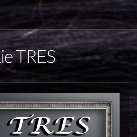
kie TRES