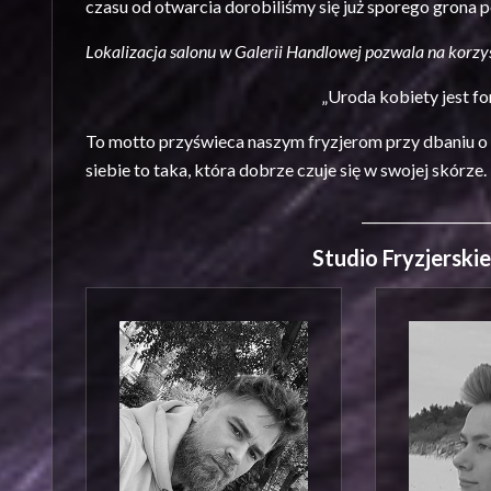
czasu od otwarcia dorobiliśmy się już sporego grona 
Lokalizacja salonu w Galerii Handlowej pozwala na korzys
„Uroda kobiety jest fo
To motto przyświeca naszym fryzjerom przy dbaniu o w
siebie to taka, która dobrze czuje się w swojej skórze.
___________________
Studio Fryzjersk