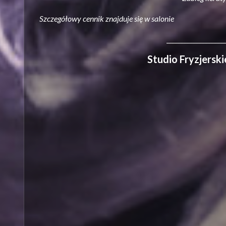
Szczegółowy cennik znajduje się w salonie
___________________
Studio Fryzjers