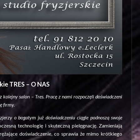
skie TRES – O NAS
 kolejny salon – Tres. Pracę z nami rozpoczęli doświadczeni
ę firmy.
yzjerzy o bogatym już doświadczeniu ciągle podnoszą swoje
czesną technologię i skuteczną pielęgnację. Zamieniają
prężające doświadczenie, co sprawia że mimo krótkiego