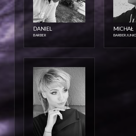
DANIEL
MICHAŁ
BARBER
BARBER JUNI