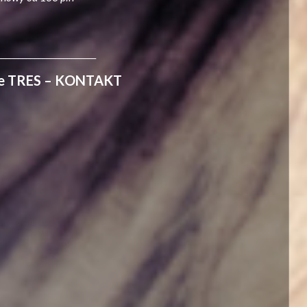
________________________
kie TRES – KONTAKT