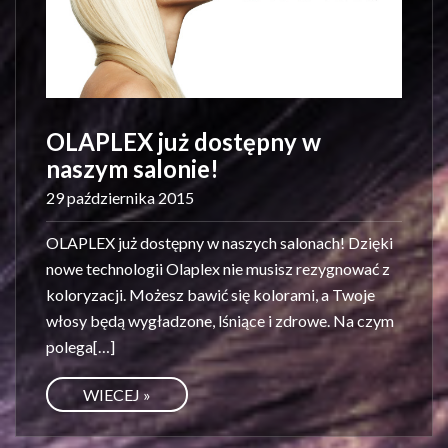
OLAPLEX już dostępny w
naszym salonie!
29 października 2015
OLAPLEX już dostępny w naszych salonach! Dzięki
nowe technologii Olaplex nie musisz rezygnować z
koloryzacji. Możesz bawić się kolorami, a Twoje
włosy będą wygładzone, lśniące i zdrowe. Na czym
polega[…]
WIECEJ »