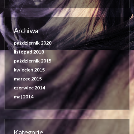
Archiwa
październik 2020
listopad 2018
październik 2015
kwiecień 2015
marzec 2015
czerwiec 2014
maj 2014
Kategorie