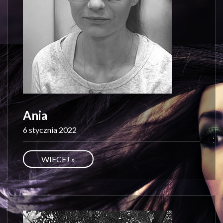
Ania
6 stycznia 2022
WIECEJ »