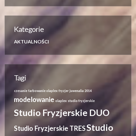
Kategorie
AKTUALNOŚCI
Tagi
czesanie
farbowanie olaplex
fryzjer
juwenalia 2014
modelowanie
olaplex
studio fryzjerskie
Studio Fryzjerskie DUO
Studio
Studio Fryzjerskie TRES