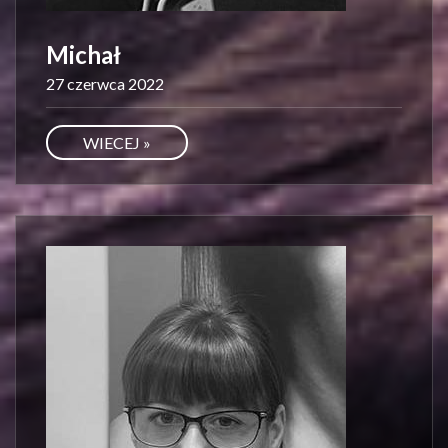
Michał
27 czerwca 2022
WIECEJ »